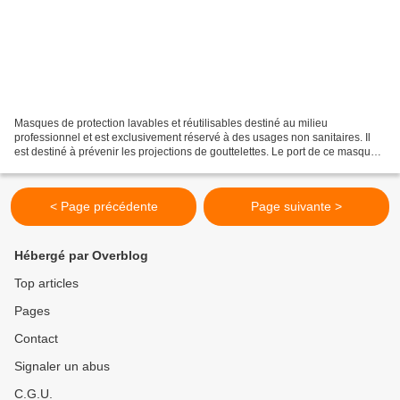
Masques de protection lavables et réutilisables destiné au milieu
professionnel et est exclusivement réservé à des usages non sanitaires. Il
est destiné à prévenir les projections de gouttelettes. Le port de ce masque
est destiné à diminuer le facteur...
< Page précédente
Page suivante >
Hébergé par Overblog
Top articles
Pages
Contact
Signaler un abus
C.G.U.