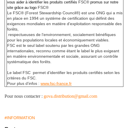
FSC®
vous aider à identifier les produits certifiés
promus sur notre
FSC®
site grâce au logo
Le FSC® (Forest Stewardship Council®) est une ONG qui a mis
en place en 1994 un système de certification qui définit des
exigences mondiales en matière d’exploitation responsable des
forêts,
respectueuses de l’environnement, socialement bénéfiques
pour les populations locales et économiquement viables.
FSC est le seul label soutenu par les grandes ONG
internationales, reconnu comme étant le label le plus exigeant
en matière environnementale et sociale, assurant un contrôle
systématique des forêts.
Le label FSC permet d’identifier les produits certifiés selon les
critères du FSC.
Pour plus d’infos :
www.fsc-france.fr
Pour nous contacter :
gova.distribution@gmail.com
#INFORMATION