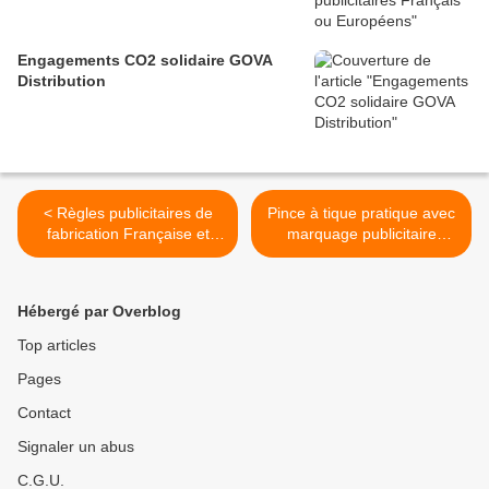
Engagements CO2 solidaire GOVA
Distribution
< Règles publicitaires de
Pince à tique pratique avec
fabrication Française et
marquage publicitaire
Européenne
GO98-16P8300G >
Hébergé par Overblog
Top articles
Pages
Contact
Signaler un abus
C.G.U.