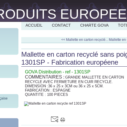
ACCUEIL
CONTACT
CHARTE GOVA
TOT
<< Mallette en carton recyclé...
Mallette en 
Mallette en carton recyclé sans poign
1301SP - Fabrication européene
GOVA Distribution - ref - 1301SP
COMMENTAIRES :
GRANDE MALLETTE EN CARTON
RECYCLE AVEC FERMETURE EN CUIR RECYCLE.
DIMENSION :36 x 25 x 3CM ou 36 x 25 x 5CM.
FABRICATION : ESPAGNE
QUANTITE : 100 PIECES