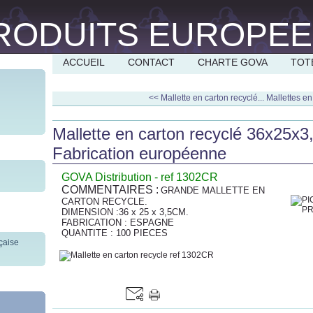
ACCUEIL
CONTACT
CHARTE GOVA
TOT
<< Mallette en carton recyclé...
Mallettes en
Mallette en carton recyclé 36x25x3
Fabrication européenne
GOVA Distribution - ref 1302CR
COMMENTAIRES :
GRANDE MALLETTE EN
CARTON RECYCLE.
DIMENSION :36 x 25 x 3,5CM.
FABRICATION : ESPAGNE
QUANTITE : 100 PIECES