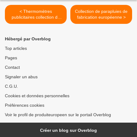
< Thermomètres
Collection de parapluies de
publicitaires collection de
fabrication européenne >
fabrication Française et
européenne
Hébergé par Overblog
Top articles
Pages
Contact
Signaler un abus
C.G.U.
Cookies et données personnelles
Préférences cookies
Voir le profil de produiteuropeen sur le portail Overblog
Créer un blog sur Overblog