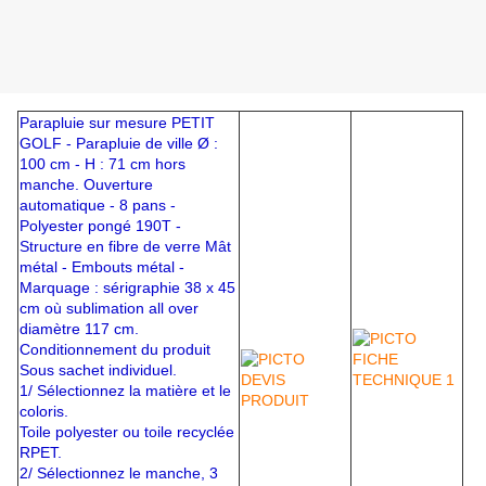
Parapluie sur mesure PETIT
GOLF - Parapluie de ville Ø :
100 cm - H : 71 cm hors
manche. Ouverture
automatique - 8 pans -
Polyester pongé 190T -
Structure en fibre de verre Mât
métal - Embouts métal -
Marquage : sérigraphie 38 x 45
cm où sublimation all over
diamètre 117 cm.
Conditionnement du produit
Sous sachet individuel.
1/ Sélectionnez la matière et le
coloris.
Toile polyester ou toile recyclée
RPET.
2/ Sélectionnez le manche, 3