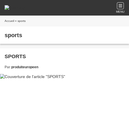
MENU
Accueil
» sports
sports
SPORTS
Par
produiteuropeen