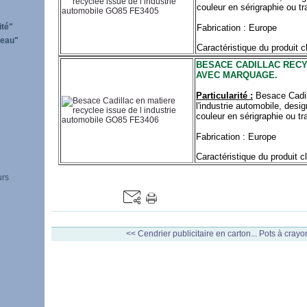
couleur en sérigraphie ou tra
ité"
Fabrication : Europe
'eau"
Caractéristique du produit c
BESACE CADILLAC RECY
AVEC MARQUAGE.
Particularité :
Besace Cadil
l'industrie automobile, des
couleur en sérigraphie ou tra
Fabrication : Europe
Caractéristique du produit c
urs
<< Cendrier publicitaire en carton...
Pots à crayo