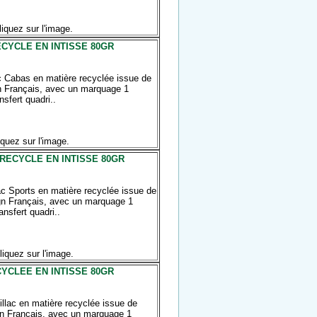
liquez sur l'image.
CYCLE EN INTISSE 80GR
c Cabas en matière recyclée issue de
gn Français, avec un marquage 1
nsfert quadri..
iquez sur l'image.
RECYCLE EN INTISSE 80GR
c Sports en matière recyclée issue de
ign Français, avec un marquage 1
ansfert quadri..
liquez sur l'image.
YCLEE EN INTISSE 80GR
llac en matière recyclée issue de
ign Français, avec un marquage 1