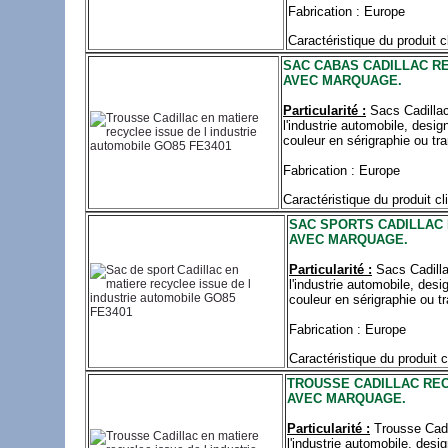
Fabrication : Europe
Caractéristique du produit c
SAC CABAS CADILLAC RE
AVEC MARQUAGE.
Particularité :
Sacs Cadilla
l'industrie automobile, desi
couleur en sérigraphie ou tra
Fabrication : Europe
Caractéristique du produit cl
SAC SPORTS CADILLAC 
AVEC MARQUAGE.
Particularité :
Sacs Cadilla
l'industrie automobile, des
couleur en sérigraphie ou tr
Fabrication : Europe
Caractéristique du produit c
TROUSSE CADILLAC REC
AVEC MARQUAGE.
Particularité :
Trousse Cadi
l'industrie automobile, des