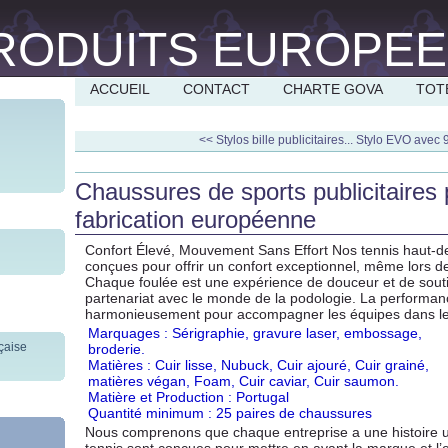
ACCUEIL
CONTACT
CHARTE GOVA
TOT
<< Stylos bille publicitaires...
Stylo EVO avec 9
Chaussures de sports publicitaires
fabrication européenne
Confort Élevé, Mouvement Sans Effort Nos tennis haut-
conçues pour offrir un confort exceptionnel, même lors d
Chaque foulée est une expérience de douceur et de sout
partenariat avec le monde de la podologie. La performanc
harmonieusement pour accompagner les équipes dans le
Marquages : Sérigraphie, gravure laser, embossage,
broderie.
Matières : Cuir lisse, Nubuck, Cuir ajouré, Cuir grainé,
matières végan, Foam, Cuir caviar, Cuir saumon.
Matière et Production : Portugal
Quantité minimum : 25 paires de chaussures
Nous comprenons que chaque entreprise a une histoire u