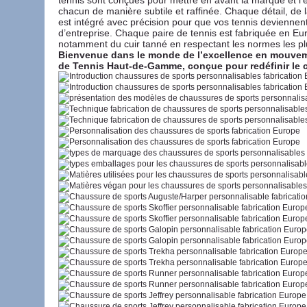
tennis sont conçues pour mettre en avant la marque et l’
chacun de manière subtile et raffinée. Chaque détail, de la 
est intégré avec précision pour que vos tennis deviennent 
d’entreprise. Chaque paire de tennis est fabriquée en E
notamment du cuir tanné en respectant les normes les plu
Bienvenue dans le monde de l’excellence en mouveme
de Tennis Haut-de-Gamme, conçue pour redéfinir le con