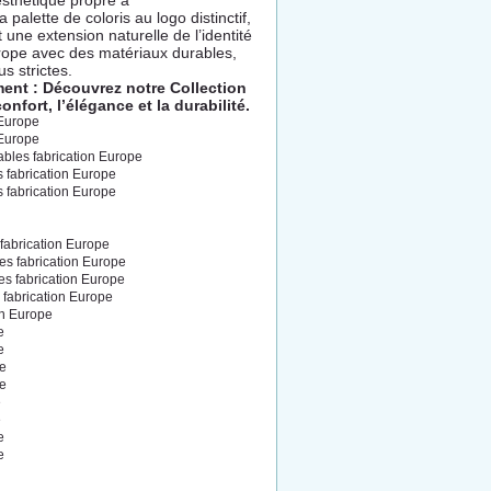
esthétique propre à
palette de coloris au logo distinctif,
une extension naturelle de l’identité
urope avec des matériaux durables,
s strictes.
nt : Découvrez notre Collection
fort, l’élégance et la durabilité.