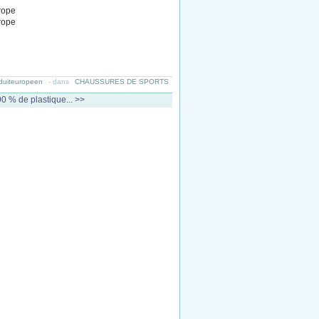
duiteuropeen
-
dans
CHAUSSURES DE SPORTS
0 % de plastique... >>