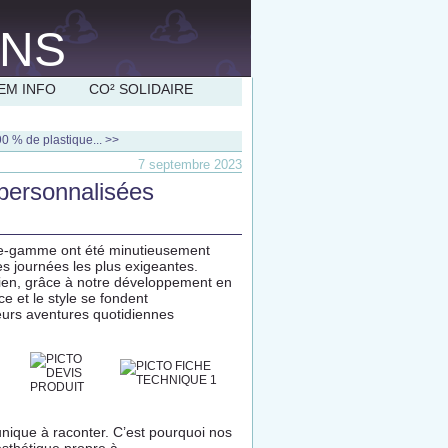
EM INFO
CO² SOLIDAIRE
0 % de plastique... >>
7 septembre 2023
 personnalisées
de-gamme ont été minutieusement
es journées les plus exigeantes.
ien, grâce à notre développement en
e et le style se fondent
urs aventures quotidiennes
nique à raconter. C’est pourquoi nos