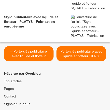
Stylo publicitaire avec liquide et
flotteur - PLATYS - Fabrication
européenne
< Porte-clés publicitaire
Porte-clés publicitaire avec
avec liquide et flotteur
liquide et flotteur GO78-
FO78-11644 de fabrication
11604 de fabrication
européenne
européenne >
Hébergé par Overblog
Top articles
Pages
Contact
Signaler un abus