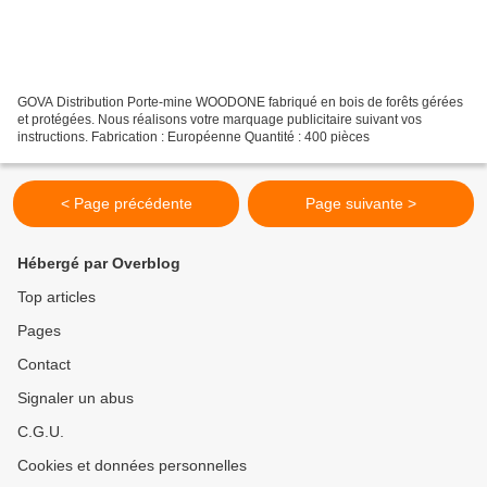
GOVA Distribution Porte-mine WOODONE fabriqué en bois de forêts gérées
et protégées. Nous réalisons votre marquage publicitaire suivant vos
instructions. Fabrication : Européenne Quantité : 400 pièces
< Page précédente
Page suivante >
Hébergé par Overblog
Top articles
Pages
Contact
Signaler un abus
C.G.U.
Cookies et données personnelles