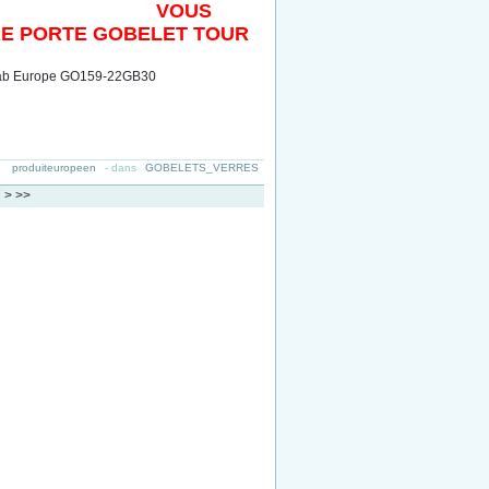
VOUS
RE PORTE GOBELET TOUR
produiteuropeen
-
dans
GOBELETS_VERRES
7
>
>>