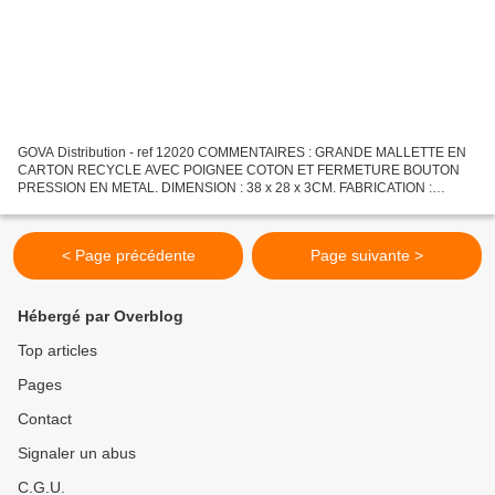
GOVA Distribution - ref 12020 COMMENTAIRES : GRANDE MALLETTE EN
CARTON RECYCLE AVEC POIGNEE COTON ET FERMETURE BOUTON
PRESSION EN METAL. DIMENSION : 38 x 28 x 3CM. FABRICATION :
ESPAGNE QUANTITE : 100 PIECES
< Page précédente
Page suivante >
Hébergé par Overblog
Top articles
Pages
Contact
Signaler un abus
C.G.U.