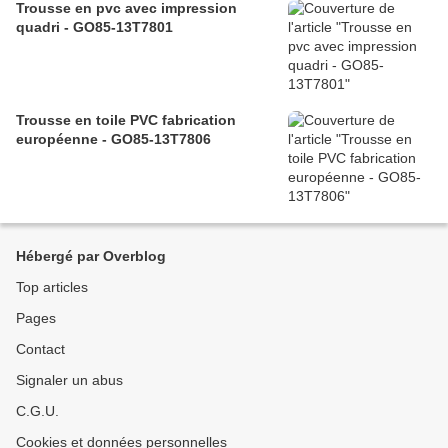
Trousse en pvc avec impression
quadri - GO85-13T7801
Trousse en toile PVC fabrication
européenne - GO85-13T7806
Hébergé par Overblog
Top articles
Pages
Contact
Signaler un abus
C.G.U.
Cookies et données personnelles