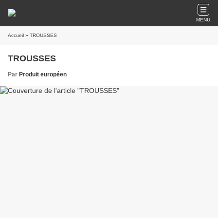
MENU
Accueil
» TROUSSES
TROUSSES
Par
Produit européen