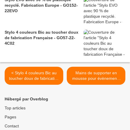
recyclé. Fabrication Europe - GO152-
22EVO
Stylo 4 couleurs Bic au toucher doux
de fabrication Française - GO57-22-
4C02
< Stylo 4 couleurs Bic au
Mains de supporter en
toucher doux de fabrication
mousse pour évènements
Française - GO57-22-4C02
sportifs, meetings
politiques, festivals -
GO164-22B42xx >
Hébergé par Overblog
Top articles
Pages
Contact