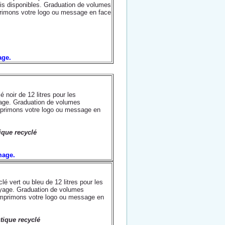
ris disponibles. Graduation de volumes
primons votre logo ou message en face
mage.
 noir de 12 litres pour les
yage. Graduation de volumes
imprimons votre logo ou message en
ique recyclé
image.
é vert ou bleu de 12 litres pour les
oyage. Graduation de volumes
 imprimons votre logo ou message en
tique recyclé