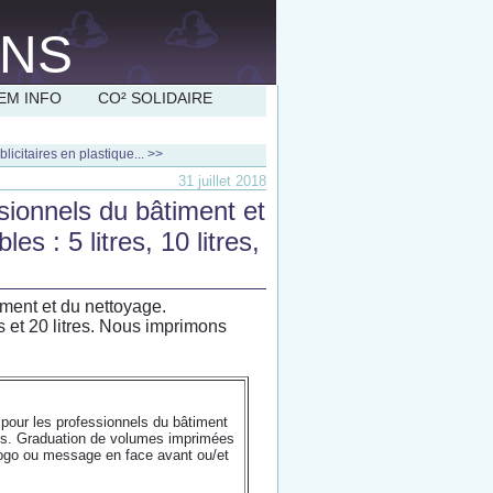
EM INFO
CO² SOLIDAIRE
licitaires en plastique... >>
31 juillet 2018
sionnels du bâtiment et
s : 5 litres, 10 litres,
iment et du nettoyage.
es et 20 litres. Nous imprimons
 pour les professionnels du bâtiment
bles. Graduation de volumes imprimées
 logo ou message en face avant ou/et