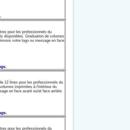
e.
tres pour les professionnels du
ris disponibles. Graduation de volumes
primons votre logo ou message en face
mage.
e 12 litres pour les professionnels du
volumes imprimées à l'intérieur du
age en face avant ou/et face arrière.
mage.
tres pour les professionnels du