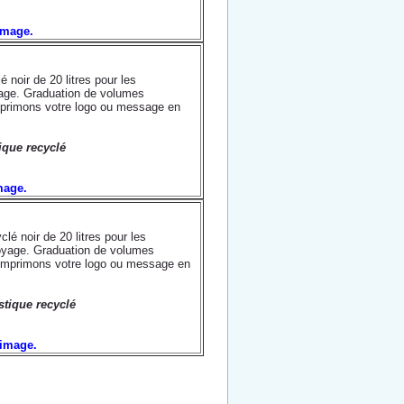
'image.
 noir de 20 litres pour les
yage. Graduation de volumes
imprimons votre logo ou message en
ique recyclé
image.
lé noir de 20 litres pour les
toyage. Graduation de volumes
s imprimons votre logo ou message en
stique recyclé
l'image.