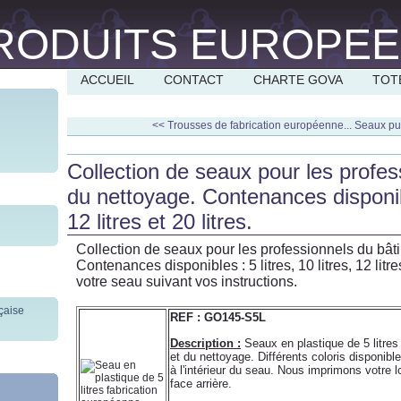
ACCUEIL
CONTACT
CHARTE GOVA
TOT
<< Trousses de fabrication européenne...
Seaux pub
Collection de seaux pour les profes
du nettoyage. Contenances disponible
12 litres et 20 litres.
Collection de seaux pour les professionnels du bât
Contenances disponibles : 5 litres, 10 litres, 12 litr
votre seau suivant vos instructions.
REF : GO145-S5L
Description :
Seaux en plastique de 5 litres
et du nettoyage. Différents coloris disponi
à l'intérieur du seau. Nous imprimons votre
face arrière.