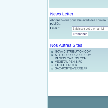
News Letter
Abonnez-vous pour être averti des nouveaux
publiés.
Email
Nos Autres Sites
GOVA DISTRIBUTION.COM
STYLOECOLOGIQUE.COM
DESIGN CARTON.COM
VEGETAL PEN.INFO
CUTCH-PRO.FR
SAC-PORTE-VERRE.FR