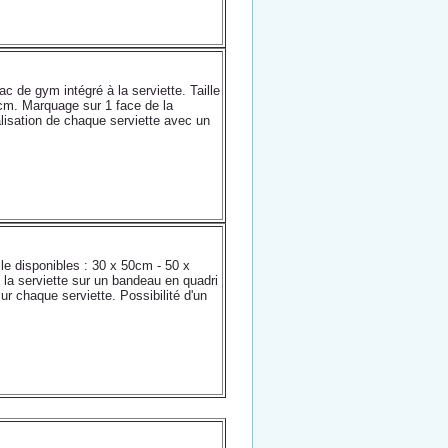
c de gym intégré à la serviette. Taille
0cm. Marquage sur 1 face de la
nalisation de chaque serviette avec un
le disponibles : 30 x 50cm - 50 x
la serviette sur un bandeau en quadri
r chaque serviette. Possibilité d'un