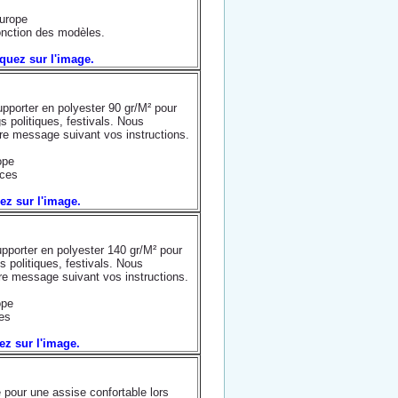
urope
nction des modèles.
iquez sur l'image.
porter en polyester 90 gr/M² pour
 politiques, festivals. Nous
re message suivant vos instructions.
ope
ces
uez sur l'image.
porter en polyester 140 gr/M² pour
 politiques, festivals. Nous
re message suivant vos instructions.
pe
es
uez sur l'image.
 pour une assise confortable lors