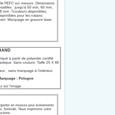
tifié PEFC sur mesure. Dimensions :
ssibles : jusqu’à 50 mm, 60 mm,
8 mm. 7couleurs disponibles,
sponibles pour les rubans :
t vert. Marquage en gravure laser
BAND
qué à partir de polyester certifié
astique. Sans couture. Taille 25 X 48
eur , sans marquage à l’intérieur.
Marquage : Pologne
z sur l'image.
pporter en mousse pour évènements
es, festivals. Nous imprimons votre
uctions.