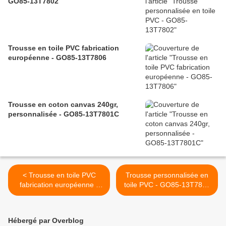
GO85-13T7802
Trousse en toile PVC fabrication
européenne - GO85-13T7806
Trousse en coton canvas 240gr,
personnalisée - GO85-13T7801C
< Trousse en toile PVC
Trousse personnalisée en
fabrication européenne -
toile PVC - GO85-13T7802
GO85-13T7806
>
Hébergé par Overblog