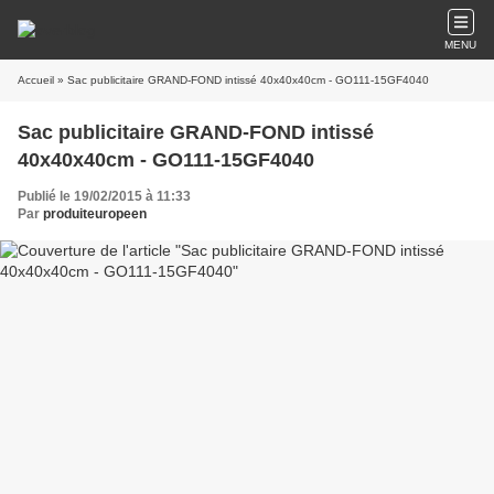
MENU
Accueil
» Sac publicitaire GRAND-FOND intissé 40x40x40cm - GO111-15GF4040
Sac publicitaire GRAND-FOND intissé
40x40x40cm - GO111-15GF4040
Publié le 19/02/2015 à 11:33
Par
produiteuropeen