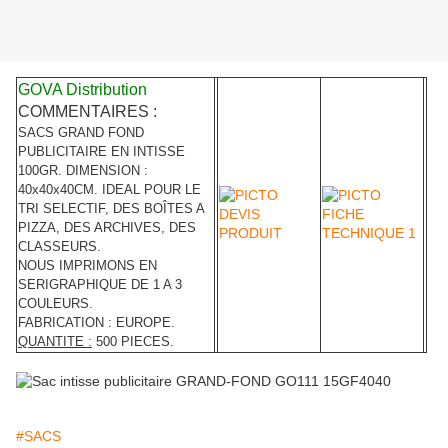
GOVA Distribution
COMMENTAIRES :
SACS GRAND FOND
PUBLICITAIRE EN INTISSE
100GR. DIMENSION :
40x40x40CM. IDEAL POUR LE
TRI SELECTIF, DES BOÎTES A
PIZZA, DES ARCHIVES, DES
CLASSEURS.
NOUS IMPRIMONS EN
SERIGRAPHIQUE DE 1 A 3
COULEURS.
FABRICATION : EUROPE.
QUANTITE :
500 PIECES.
#SACS