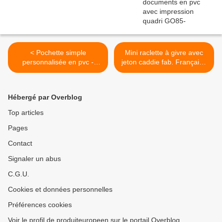
< Pochette simple
Mini raclette à givre avec
personnalisée en pvc -
jeton caddie fab. Française
GO86-13PVC308
GO07-13R3610 >
Hébergé par Overblog
Top articles
Pages
Contact
Signaler un abus
C.G.U.
Cookies et données personnelles
Préférences cookies
Voir le profil de produiteuropeen sur le portail Overblog