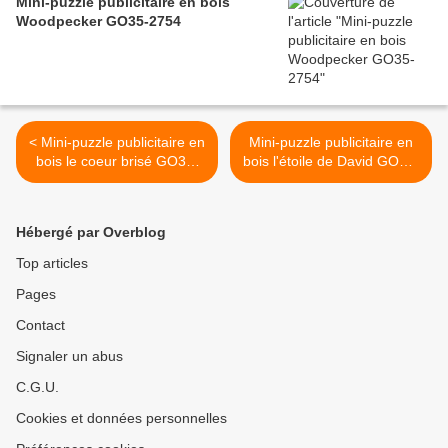
Mini-puzzle publicitaire en bois
Woodpecker GO35-2754
< Mini-puzzle publicitaire en
Mini-puzzle publicitaire en
bois le coeur brisé GO35-
bois l'étoile de David GO35-
2241
2283 >
Hébergé par Overblog
Top articles
Pages
Contact
Signaler un abus
C.G.U.
Cookies et données personnelles