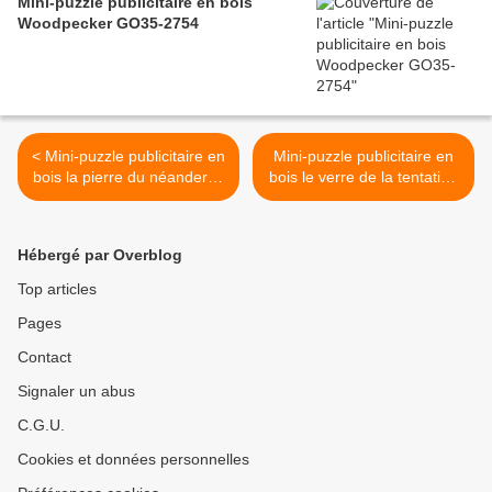
Mini-puzzle publicitaire en bois
Woodpecker GO35-2754
< Mini-puzzle publicitaire en
Mini-puzzle publicitaire en
bois la pierre du néandertal
bois le verre de la tentation
GO35-2282
GO35-2592 >
Hébergé par Overblog
Top articles
Pages
Contact
Signaler un abus
C.G.U.
Cookies et données personnelles