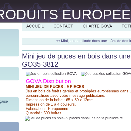
ACCUEIL
CONTACT
CHARTE GOVA
TOT
<< Mini jeu de mikado dans une...
Jeu de domin
Mini jeu de puces en bois dans une
GO35-3812
GOVA Distribution
MINI JEU DE PUCES - 9 PIECES
Jeu en bois de forêts gérées et protégées européennes dans u
personnalisée avec votre message publicitaire.
Dimension de la boîte : 65 x 50 x 12mm
Impression de 1 à 4 couleurs.
Fabrication : Européenne
Quantité : 500 boîtes