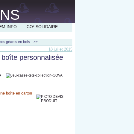
EM INFO
CO² SOLIDAIRE
os géants en bois... >>
18 juillet 2015
 boîte personnalisée
ne boîte en carton