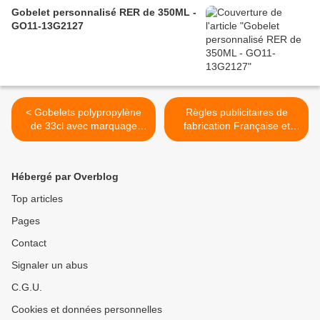
Gobelet personnalisé RER de 350ML -
GO11-13G2127
< Gobelets polypropylène
Règles publicitaires de
de 33cl avec marquage
fabrication Française et
quadri - GO33-15EC30Q
Européenne >
Hébergé par Overblog
Top articles
Pages
Contact
Signaler un abus
C.G.U.
Cookies et données personnelles