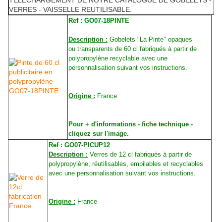
TELECHARGEMENT DE NOTRE CATALOGUE DE GOBELETS -
VERRES - VAISSELLE REUTILISABLE.
Ref :
GO07-18PINTE
Description :
Gobelets "La Pinte" opaques
ou transparents de 60 cl fabriqués à partir de
polypropylène recyclable avec une
personnalisation suivant vos instructions.
Origine :
France
Pour + d'informations - fiche technique -
cliquez sur l'image.
Ref :
GO07-PICUP12
Description :
Verres de 12 cl fabriqués à partir de
polypropylène, réutilisables, empilables et recyclables
avec une personnalisation suivant vos instructions.
Origine :
France