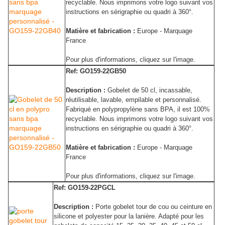
recyclable. Nous imprimons votre logo suivant vos
instructions en sérigraphie ou quadri à 360°.
Matière et fabrication :
Europe - Marquage
France
Pour plus d'informations, cliquez sur l'image.
Ref: GO159-22GB50
Description :
Gobelet de 50 cl, incassable,
réutilisable, lavable, empilable et personnalisé.
Fabriqué en polypropylène sans BPA, il est 100%
recyclable. Nous imprimons votre logo suivant vos
instructions en sérigraphie ou quadri à 360°.
Matière et fabrication :
Europe - Marquage
France
Pour plus d'informations, cliquez sur l'image.
Ref: GO159-22PGCL
Description :
Porte gobelet tour de cou ou ceinture en
silicone et polyester pour la lanière. Adapté pour les