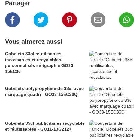
Partager
Vous aimerez aussi
Gobelets 33cl réutilisables,
incassables et recyclables
personnalisés sérigraphie GO33-
15EC30
Gobelets polypropylène de 33cl avec
marquage quadri - GO33-15EC30Q
Gobelets 35cl publicitaires recyclable
et réutilisables - GO11-13G2127