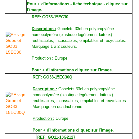
Pour + d'informations - fiche technique - cliquez sur
l'image.
REF: GO33-15EC30
Description :
Gobelets 33cl en polypropylène
homopolymère (plastique légèrement laiteux)
réutilisables, incassables, empilables et recyclables.
Marquage 1 à 2 couleurs.
Production :
Europe
Pour + d'informations cliquez sur l'image.
REF: GO33-15EC30Q
Description :
Gobelets 33cl en polypropylène
homopolymère (plastique légèrement laiteux)
réutilisables, incassables, empilables et recyclables.
Marquage en quadrichromie.
Production :
Europe
Pour + d'informations cliquez sur l'image
.
REF: GO11-13G2127