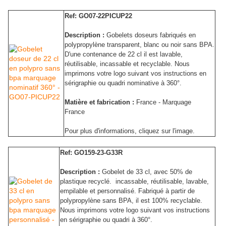
Ref: GO07-22PICUP22
Description :
Gobelets doseurs fabriqués en
polypropylène transparent, blanc ou noir sans BPA.
D'une contenance de 22 cl il est lavable,
réutilisable, incassable et recyclable. Nous
imprimons votre logo suivant vos instructions en
sérigraphie ou quadri nominative à 360°.
Matière et fabrication :
France - Marquage
France
Pour plus d'informations, cliquez sur l'image.
Ref: GO159-23-G33R
Description :
Gobelet de 33 cl, avec 50% de
plastique recyclé. incassable, réutilisable, lavable,
empilable et personnalisé. Fabriqué à partir de
polypropylène sans BPA, il est 100% recyclable.
Nous imprimons votre logo suivant vos instructions
en sérigraphie ou quadri à 360°.