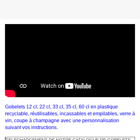
Gobelets 12 cl, 22 cl, 33 cl, 35 cl, 60 cl en plastique
recyclable, réutilisables, incassables et empilables, verre à
vin, coupe à champagne avec une personnalisation
suivant vos instructions.