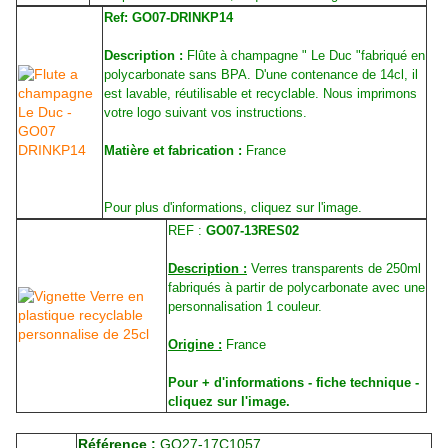
Ref: GO07-DRINKP14
Description :
Flûte à champagne " Le Duc "fabriqué en
polycarbonate sans BPA. D'une contenance de 14cl, il
est lavable, réutilisable et recyclable. Nous imprimons
votre logo suivant vos instructions.
Matière et fabrication :
France
Pour plus d'informations, cliquez sur l'image.
REF :
GO07-13RES02
Description :
Verres transparents de 250ml
fabriqués à partir de polycarbonate avec une
personnalisation 1 couleur.
Origine :
France
Pour + d'informations - fiche technique -
cliquez sur l'image.
Référence :
GO27-17C1057