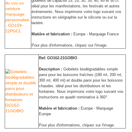
gobelets de capacité 15, 25, 30, 35, 40, 45 et 50 cl.
idéal pour les manifestations, les festivals et autres
évènements. Nous imprimons votre logo suivant vos
instructions en sérigraphie sur le silicone ou sur la
lanière.
Matière et fabrication :
Europe - Marquage France
Pour plus d'informations, cliquez sur l'image.
Ref: GO162-21GOBIO
Description :
Gobelets biodégradables simple
paroi pour les boissons fraîches (180 ml, 200 ml,
300 ml, 400 ml) et double paroi pour les boissons
chaudes. idéal pour les distributeurs et les
fontaines. Nous imprimons votre logo suivant vos
instructions en quadri nominative à 360°.
Matière et fabrication :
Europe - Marquage
Europe
Pour plus d'informations, cliquez sur l'image.