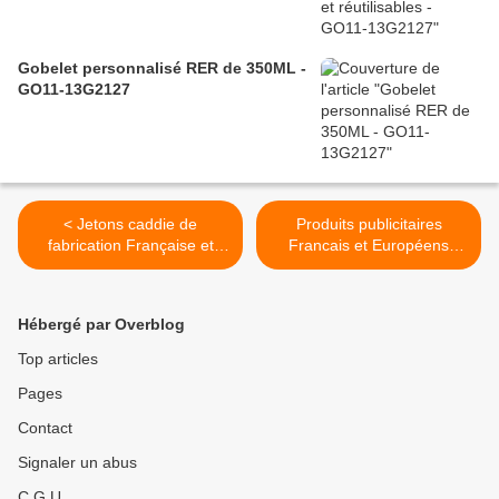
Gobelet personnalisé RER de 350ML -
GO11-13G2127
< Jetons caddie de
Produits publicitaires
fabrication Française et
Francais et Européens
Européenne - Collection
GOVA >
GOVA
Hébergé par Overblog
Top articles
Pages
Contact
Signaler un abus
C.G.U.