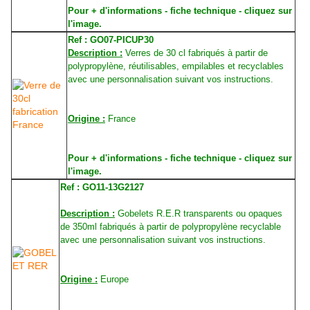
Pour + d'informations - fiche technique - cliquez sur
l'image.
Ref :
GO07-PICUP30
Description :
Verres de 30 cl fabriqués à partir de
polypropylène, réutilisables, empilables et recyclables
avec une personnalisation suivant vos instructions.
Origine :
France
Pour + d'informations - fiche technique - cliquez sur
l'image.
Ref :
GO11-13G2127
Description :
Gobelets R.E.R transparents ou opaques
de 350ml fabriqués à partir de polypropylène recyclable
avec une personnalisation suivant vos instructions.
Origine :
Europe