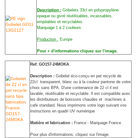
Description :
Gobelets 33cl en polypropylène
opaque ou givré réutilisables, incassables,
empilables et recyclables.
Marquage 1 à 2 couleurs.
Production :
Europe
Pour + d'informations cliquez sur l'image.
Ref: GO157-24MOKA
Description :
Gobelet éco-conçu en pet recyclé de
22cl transparent, blanc ou à la couleur pantone de votre
choix sans BPA. D'une contenance de 22 cl il est
lavable, réutilisable et recyclable. Il est compatible avec
les distributeurs de boissons chaudes et machines à
café standard. Nous imprimons votre logo suivant vos
instructions en quadri UV numérique
Matière et fabrication :
France - Marquage France
Pour plus d'informations, cliquez sur l'image.