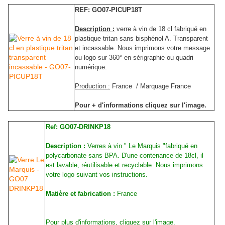
REF: GO07-PICUP18T
Description :
verre à vin de 18 cl fabriqué en
plastique tritan sans bisphénol A. Transparent
et incassable. Nous imprimons votre message
ou logo sur 360° en sérigraphie ou quadri
numérique.
Production :
France / Marquage France
Pour + d'informations cliquez sur l'image.
Ref: GO07-DRINKP18
Description :
Verres à vin " Le Marquis "fabriqué en
polycarbonate sans BPA. D'une contenance de 18cl, il
est lavable, réutilisable et recyclable. Nous imprimons
votre logo suivant vos instructions.
Matière et fabrication :
France
Pour plus d'informations, cliquez sur l'image.