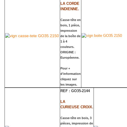
LA CORDE
INDIENNE.
Casse-tête en
bois, 1 pièce,
impression
de la boîte de
1 à 4
couleurs.
ORIGINE :
Européenne.
Pour +
d'information
cliquez sur
les images.
REF : GO35-2144
LA
CURIEUSE CROIX.
Casse-tête en bois, 3
pièces, impression de